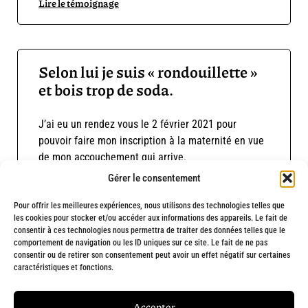
Lire le témoignage
Selon lui je suis « rondouillette »
et bois trop de soda.
J’ai eu un rendez vous le 2 février 2021 pour
pouvoir faire mon inscription à la maternité en vue
de mon accouchement qui arrive.
Gérer le consentement
Lire le témoignage
Pour offrir les meilleures expériences, nous utilisons des technologies telles que
les cookies pour stocker et/ou accéder aux informations des appareils. Le fait de
consentir à ces technologies nous permettra de traiter des données telles que le
comportement de navigation ou les ID uniques sur ce site. Le fait de ne pas
consentir ou de retirer son consentement peut avoir un effet négatif sur certaines
caractéristiques et fonctions.
Fait avec
❤
et engagement par
Chargée de ta com' : Création de site
Accepter
internet à Marseille