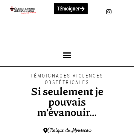
Témoigner
TÉMOIGNAGES VIOLENCES
OBSTÉTRICALES
Si seulement je
pouvais
m’évanouir…
Clinique du Mousseau