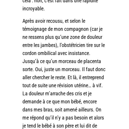
cela : non, c’est fait dans une rapidité
incroyable.
Après avoir recousu, et selon le
témoignage de mon compagnon (car je
ne ressens plus qu’une zone de douleur
entre les jambes), l’obstétricien tire sur le
cordon ombilical avec insistance.
Jusqu’à ce qu’un morceau de placenta
sorte. Oui, juste un morceau. Il faut donc
aller chercher le reste. Et là, il entreprend
tout de suite une révision utérine… à vif.
La douleur m’arrache des cris et je
demande à ce que mon bébé, encore
dans mes bras, soit amené ailleurs. On
me répond qu’il n’y a pas besoin et alors
je tend le bébé à son père et lui dit de