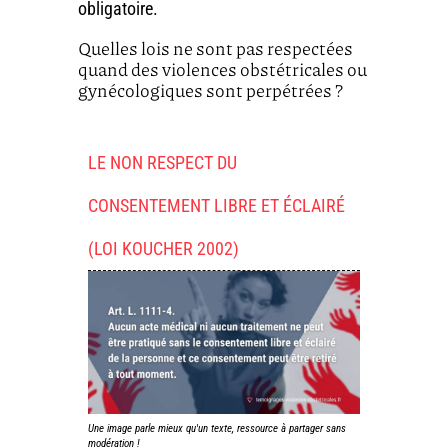
obligatoire.
Quelles lois ne sont pas respectées
quand des violences obstétricales ou
gynécologiques sont perpétrées ?
LE NON RESPECT DU
CONSENTEMENT LIBRE ET ÉCLAIRÉ
(LOI KOUCHER 2002)
Une image parle mieux qu'un texte, ressource à partager sans
modération !