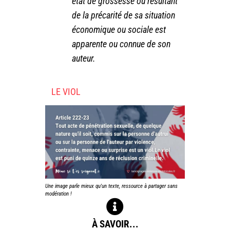
état de grossesse ou résultant
de la précarité de sa situation
économique ou sociale est
apparente ou connue de son
auteur.
LE VIOL
Une image parle mieux qu'un texte, ressource à partager sans
modération !
À SAVOIR...