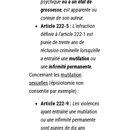
psychique
ou à un état de
grossesse
, est apparente ou
connue de son auteur.
Article 222-5 :
L’infraction
définie à l’article 222-1 est
punie de trente ans de
réclusion criminelle lorsqu’elle
a entraîné une
mutilation
ou
une
infirmité permanente
.
Concernant les
mutilation
sexuelles
(épisiotomie non
consentie par exemple) :
Article 222-9 :
Les violences
ayant entraîné une mutilation
ou une infirmité permanente
sont punies de dix ans