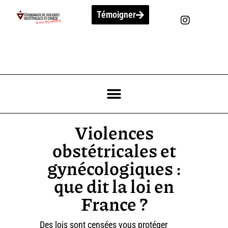
Témoigner
Violences
obstétricales et
gynécologiques :
que dit la loi en
France ?
Des lois sont censées vous protéger