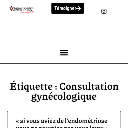
Témoigner
Étiquette : Consultation
gynécologique
« si vous aviez de l’endométriose
vous ne pourriez pas vous lever »