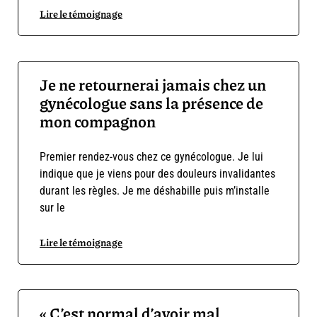
Lire le témoignage
Je ne retournerai jamais chez un
gynécologue sans la présence de
mon compagnon
Premier rendez-vous chez ce gynécologue. Je lui
indique que je viens pour des douleurs invalidantes
durant les règles. Je me déshabille puis m’installe
sur le
Lire le témoignage
« C’est normal d’avoir mal