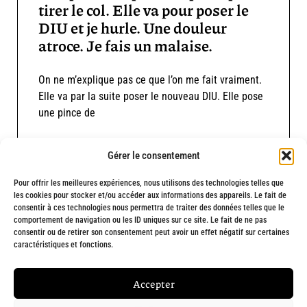
tirer le col. Elle va pour poser le
DIU et je hurle. Une douleur
atroce. Je fais un malaise.
On ne m’explique pas ce que l’on me fait vraiment.
Elle va par la suite poser le nouveau DIU. Elle pose
une pince de
Lire le témoignage
Gérer le consentement
Charger plus
Pour offrir les meilleures expériences, nous utilisons des technologies telles que
les cookies pour stocker et/ou accéder aux informations des appareils. Le fait de
consentir à ces technologies nous permettra de traiter des données telles que le
comportement de navigation ou les ID uniques sur ce site. Le fait de ne pas
consentir ou de retirer son consentement peut avoir un effet négatif sur certaines
caractéristiques et fonctions.
Fait avec
❤
et engagement par
Chargée de ta com' : Création de site
Accepter
internet à Marseille