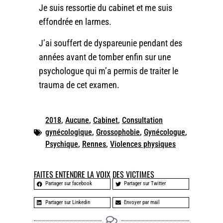
Je suis ressortie du cabinet et me suis
effondrée en larmes.
J’ai souffert de dyspareunie pendant des
années avant de tomber enfin sur une
psychologue qui m’a permis de traiter le
trauma de cet examen.
2018
,
Aucune
,
Cabinet
,
Consultation
gynécologique
,
Grossophobie
,
Gynécologue
,
Psychique
,
Rennes
,
Violences physiques
FAITES ENTENDRE LA VOIX DES VICTIMES
Partager sur facebook
Partager sur Twitter
Partager sur Linkedin
Envoyer par mail