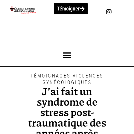
Témoigner
TÉMOIGNAGES VIOLENCES
GYNÉCOLOGIQUES
J’ai fait un
syndrome de
stress post-
traumatique des
années après