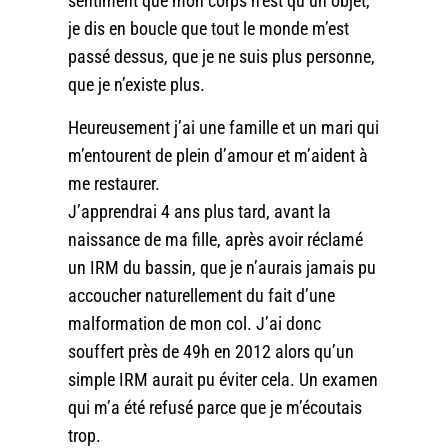
sentiment que mon corps n’est qu’un objet,
je dis en boucle que tout le monde m’est
passé dessus, que je ne suis plus personne,
que je n’existe plus.
Heureusement j’ai une famille et un mari qui
m’entourent de plein d’amour et m’aident à
me restaurer.
J’apprendrai 4 ans plus tard, avant la
naissance de ma fille, après avoir réclamé
un IRM du bassin, que je n’aurais jamais pu
accoucher naturellement du fait d’une
malformation de mon col. J’ai donc
souffert près de 49h en 2012 alors qu’un
simple IRM aurait pu éviter cela. Un examen
qui m’a été refusé parce que je m’écoutais
trop.