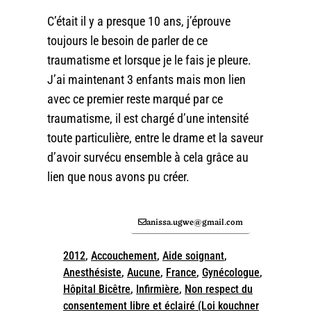
C’était il y a presque 10 ans, j’éprouve
toujours le besoin de parler de ce
traumatisme et lorsque je le fais je pleure.
J’ai maintenant 3 enfants mais mon lien
avec ce premier reste marqué par ce
traumatisme, il est chargé d’une intensité
toute particulière, entre le drame et la saveur
d’avoir survécu ensemble à cela grâce au
lien que nous avons pu créer.
anissa.ugwe@gmail.com
2012
,
Accouchement
,
Aide soignant
,
Anesthésiste
,
Aucune
,
France
,
Gynécologue
,
Hôpital Bicêtre
,
Infirmière
,
Non respect du
consentement libre et éclairé (Loi kouchner