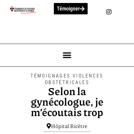
Témoigner
TÉMOIGNAGES VIOLENCES
OBSTÉTRICALES
Selon la
gynécologue, je
m’écoutais trop
Hôpital Bicêtre