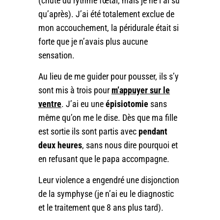
(chute du rythme fœtal, mais je ne l’ai su
qu’après). J’ai été totalement exclue de
mon accouchement, la péridurale était si
forte que je n’avais plus aucune
sensation.
Au lieu de me guider pour pousser, ils s’y
sont mis à trois pour
m’appuyer sur le
ventre
. J’ai eu une
épisiotomie
sans
même qu’on me le dise. Dès que ma fille
est sortie ils sont partis avec
pendant
deux heures
, sans nous dire pourquoi et
en refusant que le papa accompagne.
Leur violence a engendré une disjonction
de la symphyse (je n’ai eu le diagnostic
et le traitement que 8 ans plus tard).