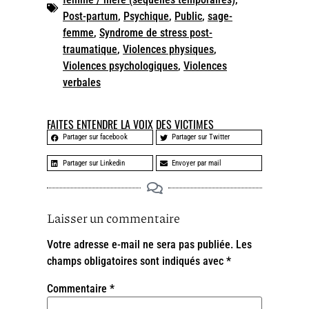
Post-partum
,
Psychique
,
Public
,
sage-
femme
,
Syndrome de stress post-
traumatique
,
Violences physiques
,
Violences psychologiques
,
Violences
verbales
FAITES ENTENDRE LA VOIX DES VICTIMES
Partager sur facebook
Partager sur Twitter
Partager sur Linkedin
Envoyer par mail
Laisser un commentaire
Votre adresse e-mail ne sera pas publiée.
Les
champs obligatoires sont indiqués avec
*
Commentaire
*