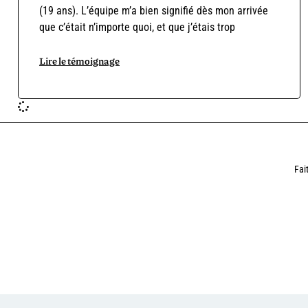
(19 ans). L’équipe m’a bien signifié dès mon arrivée
que c’était n’importe quoi, et que j’étais trop
Lire le témoignage
Fai