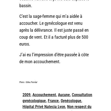
bassin.
C’est la sage-femme qui m’a aidée à
accoucher. Le gynécologue est venu
après la délivrance. Il est juste passé en
coup de vent. Et il a facturé plus de 500
euros.
J’ai eu l’impression d’être passée à côte
de mon accouchement.
Photo : Gilles Perréal
2009
,
Accouchement
,
Aucune
,
Consultation
gynécologique
,
France
,
Gynécologue
,
Hôpital Privé Natecia Lyon
,
Non respect du