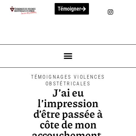
Témoigner
TÉMOIGNAGES VIOLENCES
OBSTÉTRICALES
J’ai eu
l’impression
d’être passée à
côte de mon
accouchement.