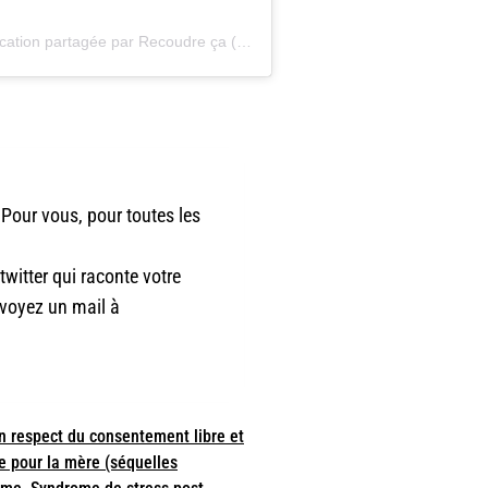
Une publication partagée par Recoudre ça (@recoudreca)
Pour vous, pour toutes les
witter qui raconte votre
envoyez un mail à
n respect du consentement libre et
e pour la mère (séquelles