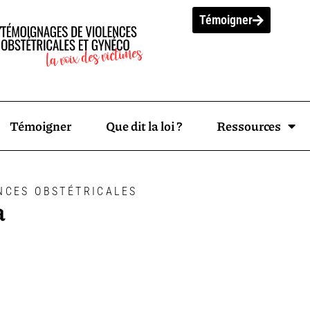
Témoigner
Témoigner
Que dit la loi ?
Ressources
NCES OBSTÉTRICALES
a