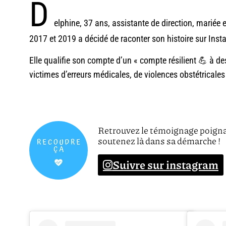
D
elphine, 37 ans, assistante de direction, mariée 
2017 et 2019 a décidé de raconter son histoire sur Ins
Elle qualifie son compte d’un « compte résilient 💪 à d
victimes d’erreurs médicales, de violences obstétricale
Retrouvez le témoignage poigna
soutenez là dans sa démarche !
Suivre sur instagram