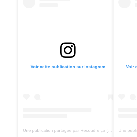
Voir cette publication sur Instagram
Voir 
Une publication partagée par Recoudre ça (@recoudreca)