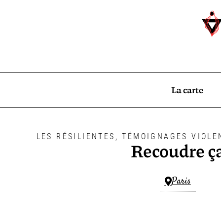
La carte
LES RÉSILIENTES
,
TÉMOIGNAGES VIOLE
Recoudre ç
Paris