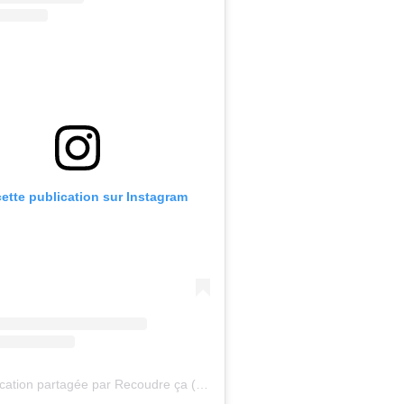
cette publication sur Instagram
Une publication partagée par Recoudre ça (@recoudreca)