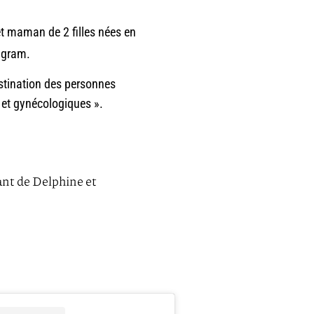
et maman de 2 filles nées en
tagram.
estination des personnes
s et gynécologiques ».
nt de Delphine et