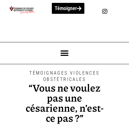
Témoigner
TÉMOIGNAGES VIOLENCES
OBSTÉTRICALES
“Vous ne voulez
pas une
césarienne, n’est-
ce pas ?”