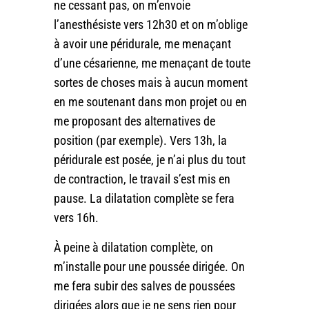
ne cessant pas, on m’envoie
l’anesthésiste vers 12h30 et on m’oblige
à avoir une péridurale, me menaçant
d’une césarienne, me menaçant de toute
sortes de choses mais à aucun moment
en me soutenant dans mon projet ou en
me proposant des alternatives de
position (par exemple). Vers 13h, la
péridurale est posée, je n’ai plus du tout
de contraction, le travail s’est mis en
pause. La dilatation complète se fera
vers 16h.
À peine à dilatation complète, on
m’installe pour une poussée dirigée. On
me fera subir des salves de poussées
dirigées alors que je ne sens rien pour