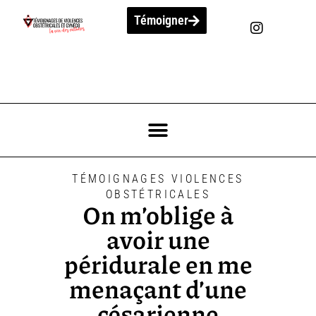
Témoigner
TÉMOIGNAGES VIOLENCES
OBSTÉTRICALES
On m’oblige à
avoir une
péridurale en me
menaçant d’une
césarienne