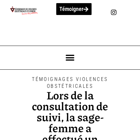
Témoigner
TÉMOIGNAGES VIOLENCES
OBSTÉTRICALES
Lors de la
consultation de
suivi, la sage-
femme a
effectué un