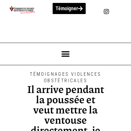
Témoigner
TÉMOIGNAGES VIOLENCES
OBSTÉTRICALES
Il arrive pendant
la poussée et
veut mettre la
ventouse
directement, je