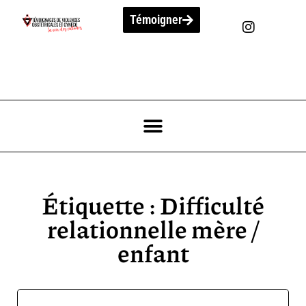
Témoigner
Étiquette : Difficulté
relationnelle mère /
enfant