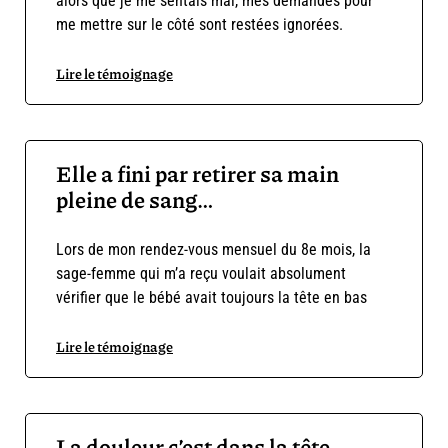
alors que je me sentais mal, mes demandes pour
me mettre sur le côté sont restées ignorées.
Lire le témoignage
Elle a fini par retirer sa main
pleine de sang…
Lors de mon rendez-vous mensuel du 8e mois, la
sage-femme qui m’a reçu voulait absolument
vérifier que le bébé avait toujours la tête en bas
Lire le témoignage
La douleur c’est dans la tête,