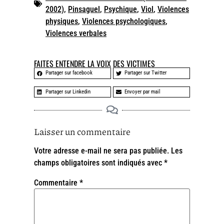
2002)
,
Pinsaguel
,
Psychique
,
Viol
,
Violences
physiques
,
Violences psychologiques
,
Violences verbales
FAITES ENTENDRE LA VOIX DES VICTIMES
Partager sur facebook
Partager sur Twitter
Partager sur Linkedin
Envoyer par mail
Laisser un commentaire
Votre adresse e-mail ne sera pas publiée.
Les
champs obligatoires sont indiqués avec
*
Commentaire
*