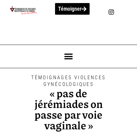
Témoigner
TÉMOIGNAGES VIOLENCES
GYNÉCOLOGIQUES
« pas de
jérémiades on
passe par voie
vaginale »