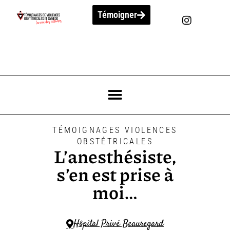
Témoigner
TÉMOIGNAGES VIOLENCES
OBSTÉTRICALES
L’anesthésiste,
s’en est prise à
moi…
Hôpital Privé Beauregard