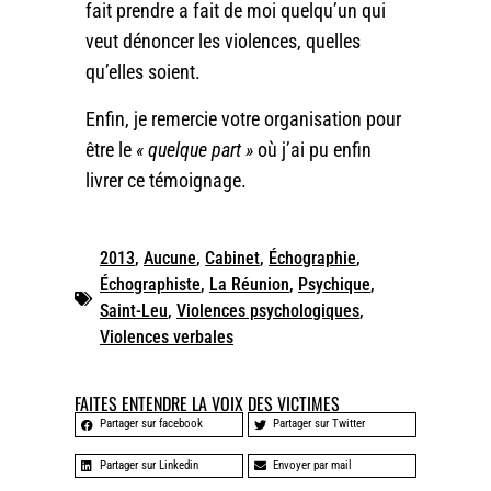
fait prendre a fait de moi quelqu’un qui
veut dénoncer les violences, quelles
qu’elles soient.
Enfin, je remercie votre organisation pour
être le
« quelque part »
où j’ai pu enfin
livrer ce témoignage.
2013
,
Aucune
,
Cabinet
,
Échographie
,
Échographiste
,
La Réunion
,
Psychique
,
Saint-Leu
,
Violences psychologiques
,
Violences verbales
FAITES ENTENDRE LA VOIX DES VICTIMES
Partager sur facebook
Partager sur Twitter
Partager sur Linkedin
Envoyer par mail