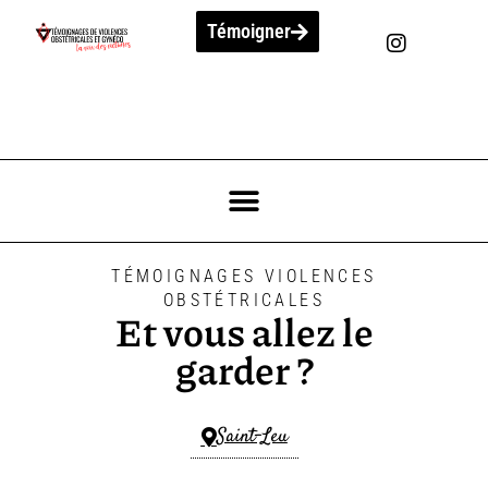
Témoigner
TÉMOIGNAGES VIOLENCES
OBSTÉTRICALES
Et vous allez le
garder ?
Saint-Leu