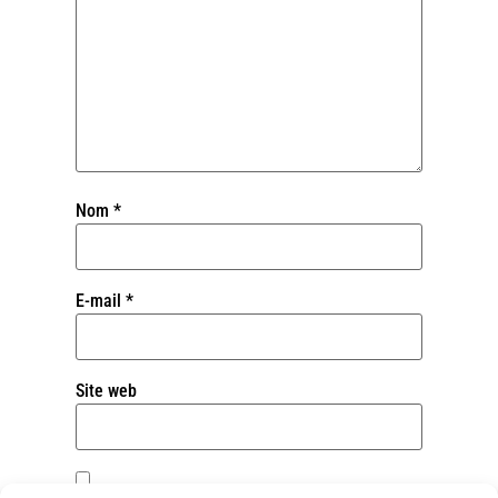
Nom
*
E-mail
*
Site web