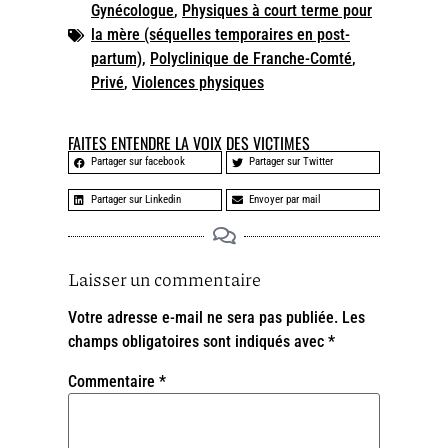
Gynécologue
,
Physiques à court terme pour
la mère (séquelles temporaires en post-
partum)
,
Polyclinique de Franche-Comté
,
Privé
,
Violences physiques
FAITES ENTENDRE LA VOIX DES VICTIMES
Partager sur facebook
Partager sur Twitter
Partager sur Linkedin
Envoyer par mail
Laisser un commentaire
Votre adresse e-mail ne sera pas publiée.
Les
champs obligatoires sont indiqués avec
*
Commentaire
*