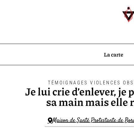
La carte
TÉMOIGNAGES VIOLENCES OBS
Je lui crie d’enlever, je p
sa main mais elle 
Maison de Santé Protestante de Bor