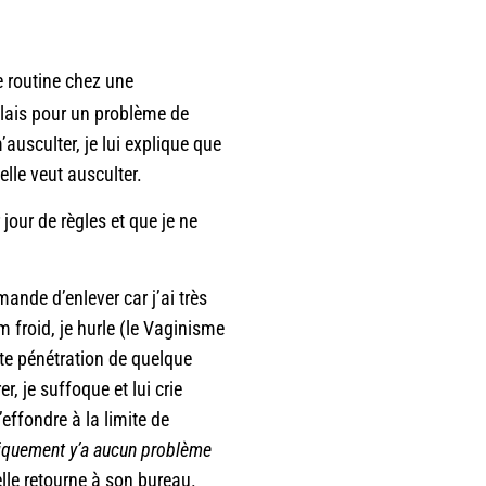
e routine chez une
llais pour un problème de
ausculter, je lui explique que
elle veut ausculter.
jour de règles et que je ne
ande d’enlever car j’ai très
 froid, je hurle (le Vaginisme
ute pénétration de quelque
r, je suffoque et lui crie
m’effondre à la limite de
iquement y’a aucun problème
 elle retourne à son bureau.