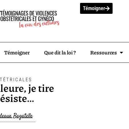
Témoigner
Témoigner
Que dit la loi ?
Ressources
TÉTRICALES
leure, je tire
résiste…
deaux Bagatelle