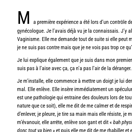
M
a première expérience a été lors d’un contrôle d
gynécologue. Je l’avais déjà vu je la connaissais. J’y a
Vaginisme. Elle me demande tout de suite si elle peut m’
je ne suis pas contre mais que je ne vois pas trop ce qu’
Je lui explique également que je suis dans mon premier 
suis pas à l’aise avec ça, ça n’a pas l’air de la déranger.
Je m’installe, elle commence à mettre un doigt je lui dem
mal. Elle enlève. Elle insère immédiatement un spéculum
est une pathologie qui entraine des douleurs lors de to
nature que ce soit), elle me dit de me calmer et de respire
d’enlever, je pleure, je tire sa main mais elle résiste, je 
m’évanouir, elle arrête, enlève son gant et dit «
bah phys
donc tout va bien »
et puis elle me dit de me rhabiller et