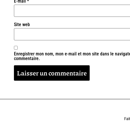
E-mail
*
Site web
Enregistrer mon nom, mon e-mail et mon site dans le navigat
commentaire.
Alternative:
Fai