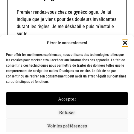
Premier rendez-vous chez ce gynécologue. Je lui
indique que je viens pour des douleurs invalidantes
durant les règles. Je me déshabille puis m’installe
sur le
Gérer le consentement
Lire le témoignage
Pour offrir les meilleures expériences, nous utilisons des technologies telles que
les cookies pour stocker et/ou accéder aux informations des appareils. Le fait de
consentir à ces technologies nous permettra de traiter des données telles que le
comportement de navigation ou les ID uniques sur ce site. Le fait de ne pas
consentir ou de retirer son consentement peut avoir un effet négatif sur certaines
caractéristiques et fonctions.
Fait avec
❤
et engagement par
Chargée de ta com' : Création de site
Accepter
internet à Marseille
Refuser
Voir les préférences
Mentions légales
•
Politique de confidentialité
• temoignagesvo@gmail.com