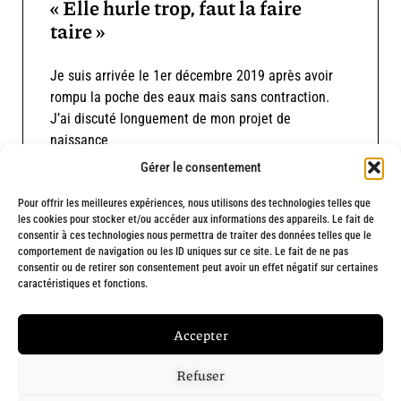
« Elle hurle trop, faut la faire
taire »
Je suis arrivée le 1er décembre 2019 après avoir
rompu la poche des eaux mais sans contraction.
J’ai discuté longuement de mon projet de
naissance
Gérer le consentement
Lire le témoignage
Pour offrir les meilleures expériences, nous utilisons des technologies telles que
les cookies pour stocker et/ou accéder aux informations des appareils. Le fait de
consentir à ces technologies nous permettra de traiter des données telles que le
comportement de navigation ou les ID uniques sur ce site. Le fait de ne pas
consentir ou de retirer son consentement peut avoir un effet négatif sur certaines
caractéristiques et fonctions.
Fait avec
❤
et engagement par
Chargée de ta com' : Création de site
Accepter
internet à Marseille
Refuser