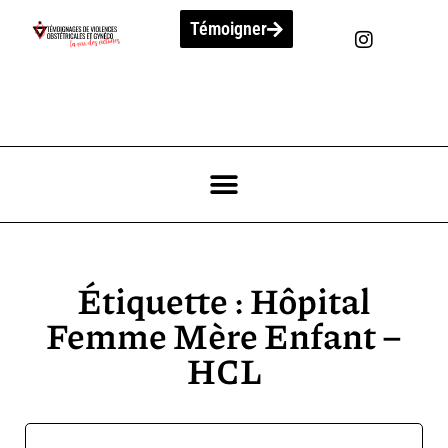
Témoigner
Étiquette : Hôpital
Femme Mère Enfant –
HCL